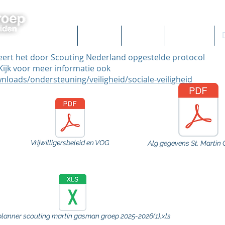
Nieuws
Verhuur
Agenda
Fotoboek
rt het door Scouting Nederland opgestelde protocol
Kijk voor meer informatie ook
nloads/ondersteuning/veiligheid/sociale-veiligheid
Vrijwilligersbeleid en VOG
Alg gegevens St. Marti
Seizoensplanner 2025-2026
planner scouting martin gasman groep 2025-2026(1).xls