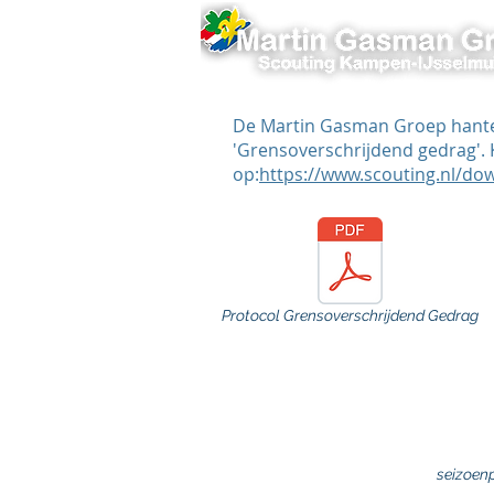
De Martin Gasman Groep hantee
'Grensoverschrijdend gedrag'. 
op:
https://www.scouting.nl/dow
Protocol Grensoverschrijdend Gedrag
seizoen